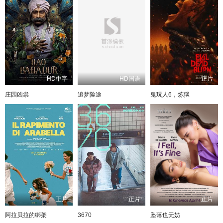
HD中字
HD国语
正片
庄园凶祟
追梦险途
鬼玩人6，炼狱
正片
正片
正片
阿拉贝拉的绑架
3670
坠落也无妨